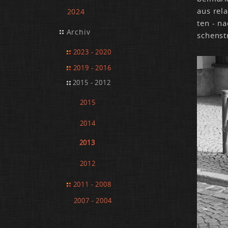
aus re­l
2024
ten - na
Archiv
schen­st
2023 - 2020
2019 - 2016
2015 - 2012
2015
2014
2013
2012
2011 - 2008
2007 - 2004