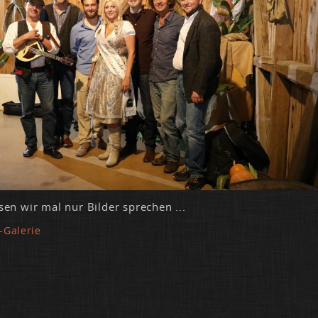
­sen wir mal nur Bil­der spre­chen ...
-Galerie