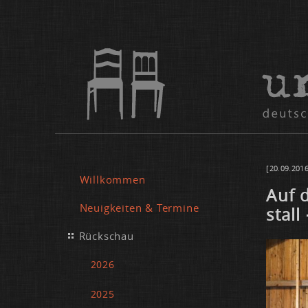
[20.09.2016
Willkommen
Auf d
Neuigkeiten & Termine
stall
Rückschau
2026
2025