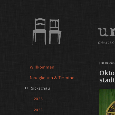
[30.10.2006
Willkommen
Ok­to
Neuigkeiten & Termine
stadt
Rückschau
2026
2025