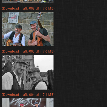
(Down­load | ufk-008.tif | 7,0 MB)
(Down­load | ufk-003.tif | 7,0 MB)
(Down­load | ufk-004.tif | 7,1 MB)