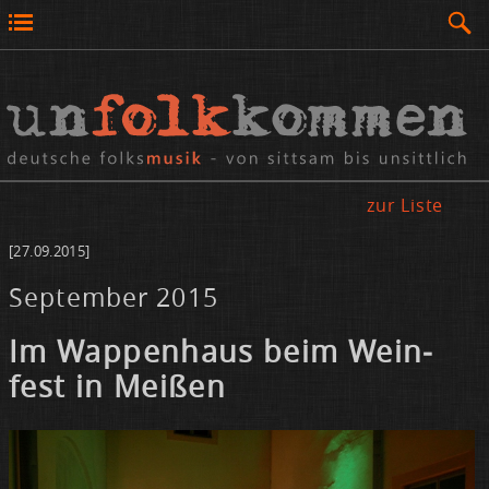
zur Liste
[27.09.2015]
September 2015
Im Wap­pen­haus beim Wein­
fest in Mei­ßen